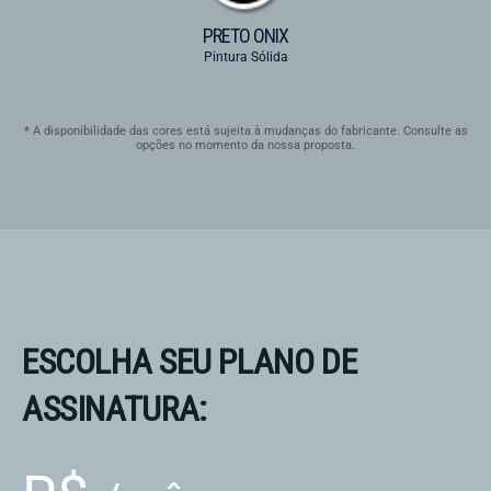
PRETO ONIX
Pintura Sólida
* A disponibilidade das cores está sujeita à mudanças do fabricante. Consulte as
opções no momento da nossa proposta.
ESCOLHA SEU PLANO DE
ASSINATURA: