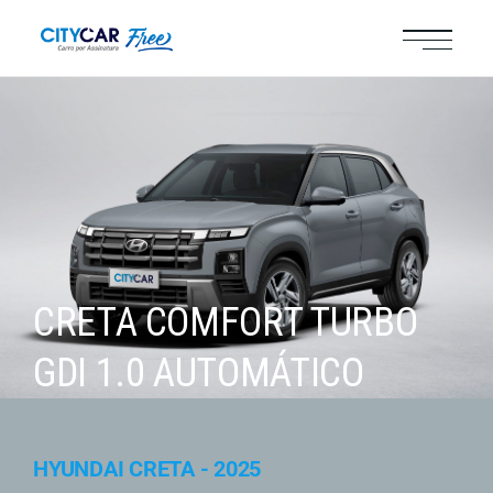
CRETA COMFORT TURBO
GDI 1.0 AUTOMÁTICO
HYUNDAI CRETA - 2025