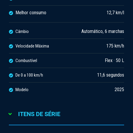
Melhor consumo
12,7 km/l
Automático, 6 marchas
Câmbio
175 km/h
Velocidade Máxima
Flex · 50 L
Combustível
11,6 segundos
De 0 a 100 km/h
2025
Modelo
ITENS DE SÉRIE