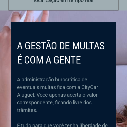
localização em tempo real
A GESTÃO DE MULTAS
É COM A GENTE
A administração burocrática de
eventuais multas fica com a CityCar
Aluguel. Você apenas acerta o valor
correspondente, ficando livre dos
trâmites.
É tudo para que você tenha
liberdade de