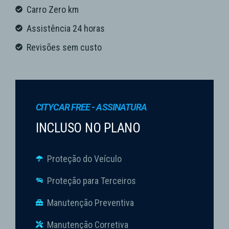
Carro Zero km
Assistência 24 horas
Revisões sem custo
CITYCAR FREE - ASSINATURA
INCLUSO NO PLANO
Proteção do Veículo
Proteção para Terceiros
Manutenção Preventiva
Manutenção Corretiva