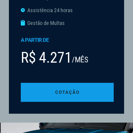
Assistência 24 horas
Gestão de Multas
A PARTIR DE
R$ 4.271
/MÊS
COTAÇÃO