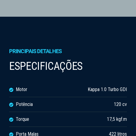
PRINCIPAIS DETALHES
ESPECIFICAÇÕES
Motor
Kappa 1.0 Turbo GDI
Potência
120 cv
Torque
17,5 kgf.m
Porta Malas
422 litros