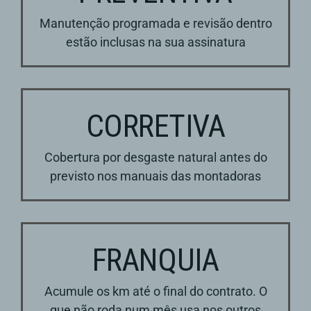
Manutenção programada e revisão dentro
estão inclusas na sua assinatura
CORRETIVA
Cobertura por desgaste natural antes do
previsto nos manuais das montadoras
FRANQUIA
Acumule os km até o final do contrato. O
que não roda num mês usa nos outros